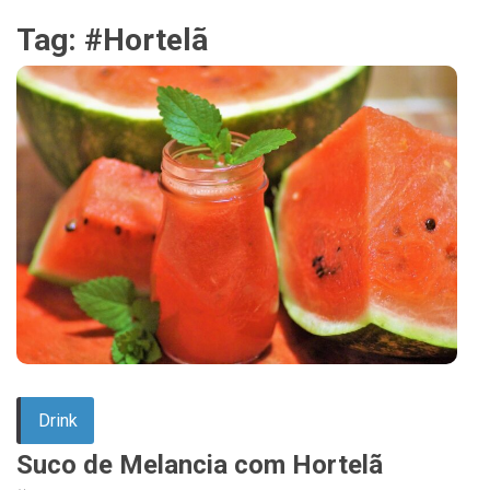
Tag:
#Hortelã
Drink
Suco de Melancia com Hortelã