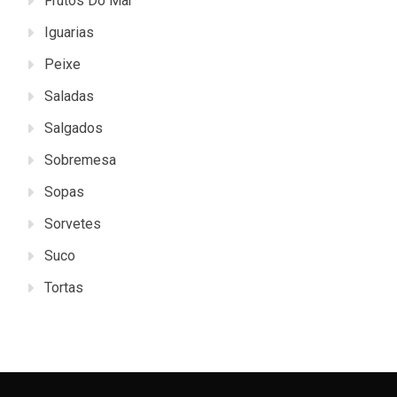
Frutos Do Mar
Iguarias
Peixe
Saladas
Salgados
Sobremesa
Sopas
Sorvetes
Suco
Tortas