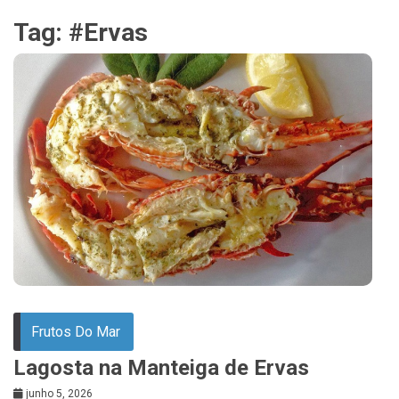
Tag:
#Ervas
Frutos Do Mar
Lagosta na Manteiga de Ervas
junho 5, 2026