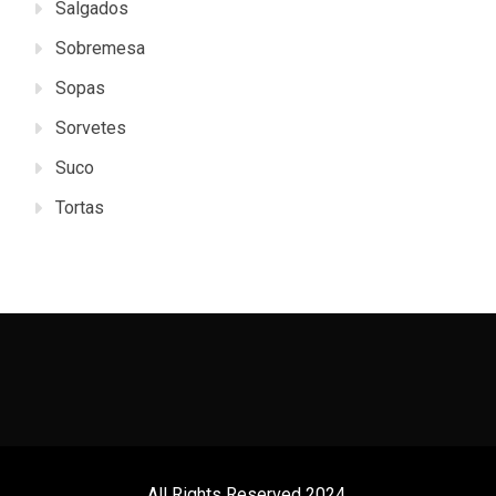
Salgados
Sobremesa
Sopas
Sorvetes
Suco
Tortas
All Rights Reserved 2024.