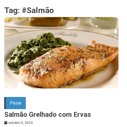
Tag:
#Salmão
Peixe
Salmão Grelhado com Ervas
outubro 5, 2024