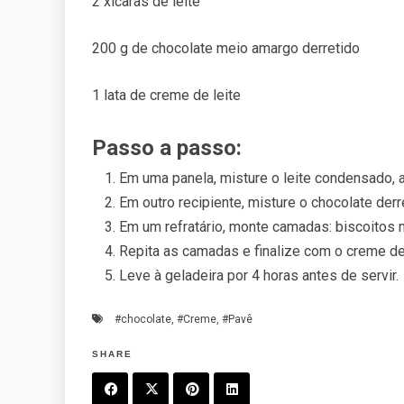
2 xícaras de leite
200 g de chocolate meio amargo derretido
1 lata de creme de leite
Passo a passo:
Em uma panela, misture o leite condensado, a
Em outro recipiente, misture o chocolate derr
Em um refratário, monte camadas: biscoitos 
Repita as camadas e finalize com o creme de
Leve à geladeira por 4 horas antes de servir.
#chocolate
,
#Creme
,
#Pavê
SHARE