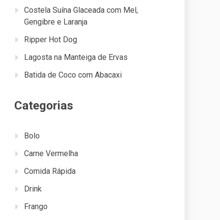
Costela Suína Glaceada com Mel,
Gengibre e Laranja
Ripper Hot Dog
Lagosta na Manteiga de Ervas
Batida de Coco com Abacaxi
Categorias
Bolo
Carne Vermelha
Comida Rápida
Drink
Frango