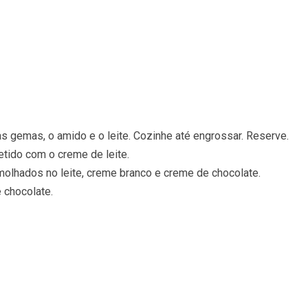
s gemas, o amido e o leite. Cozinhe até engrossar. Reserve.
etido com o creme de leite.
molhados no leite, creme branco e creme de chocolate.
 chocolate.