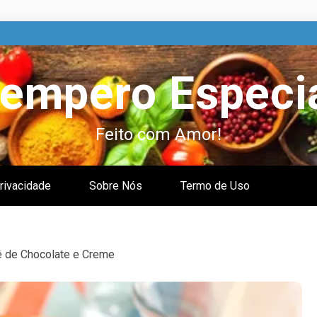
empero Especi
Feito com Amor!
Privacidade
Sobre Nós
Termo de Uso
 de Chocolate e Creme